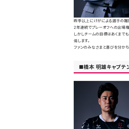
昨季以上にけがによる選手の離脱
2年連続でプレーオフへの出場権
しかしチームの目標はあくまでも
備します。
ファンのみなさまと喜びを分かち
■橋本 明雄キャプテ