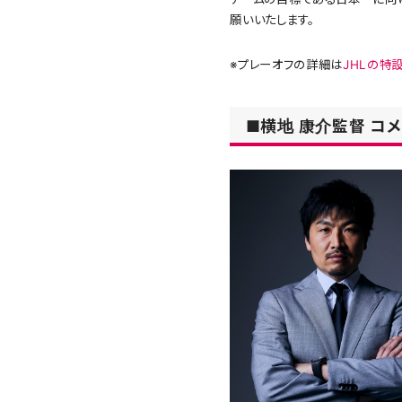
願いいたします。
※プレーオフの詳細は
JHLの特
■横地 康介監督 コメ