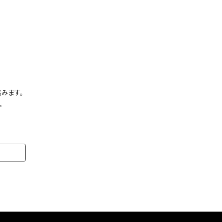
みます。
。