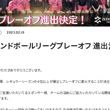
2023.02.19
ハンドボールリーグプレーオフ 進出
ただきありがとうございます。
結果、レギュラーシーズンの4位以上が確定しプレーオフに進出することが決定
やご支援いただいてるスポンサー様、チームの活動にご協力いただいている関
ます。
てチーム一同全力で戦ってまいりますので、引き続き応援いただけますようよ