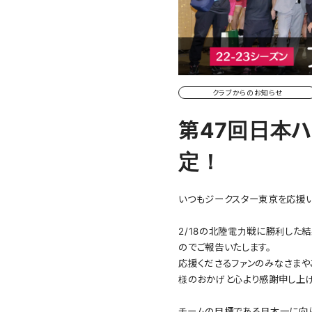
クラブからのお知らせ
第47回日本
定！
いつもジークスター東京を応援い
2/18の北陸電力戦に勝利した
のでご報告いたします。
応援くださるファンのみなさま
様のおかげと心より感謝申し上げ
チームの目標である日本一に向け