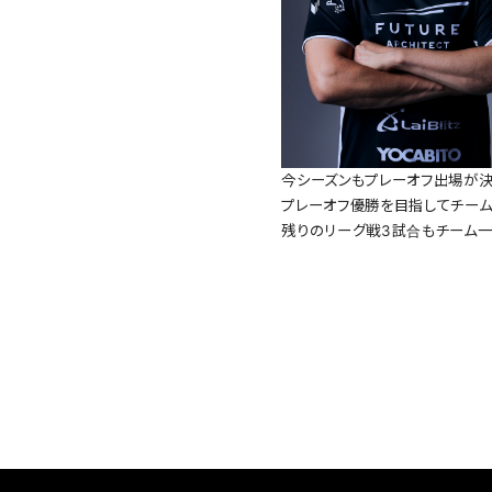
今シーズンもプレーオフ出場が決
プレーオフ優勝を目指してチーム
残りのリーグ戦3試合もチーム一