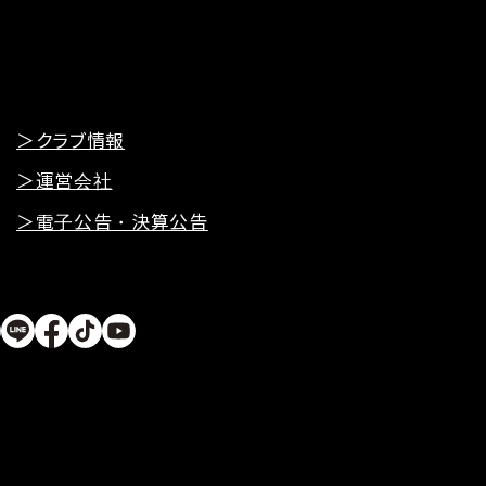
＞クラブ情報
＞運営会社
＞電子公告・決算公告