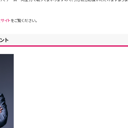
設サイト
をご覧ください。
ント