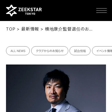
>
>
TOP
最新情報
横地康介監督退任のお知らせ
NEWS
ALL NEWS
クラブからのお知らせ
試合情報
イベント情
TEAM
SCHEDULE
TICKET