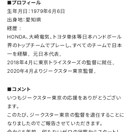
■
プロフィール
生年月日：1979年6月6日
FAQ
出身地：愛知県
経歴：
HONDA、大崎電気、トヨタ車体等日本ハンドボール
界のトップチームでプレーし、すべてのチームで日本
一を経験。元日本代表。
2018年4月に東京トライスターズの監督に就任。
2020年4月よりジークスター東京監督。
■
コメント
いつもジークスター東京の応援をありがとうござい
ます。
このたび、ジークスター東京の監督を退任することに
なりましたのでご報告させていただきます。