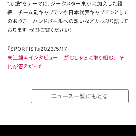
“応援”をテーマに、ジークスター東京に加入した経
SCHOOL
緯、チーム副キャプテンや日本代表キャプテンとして
のあり方、ハンドボールへの想いなどたっぷり語って
おります。ぜひご覧ください！
PARTNERS
『SPORTIST』2023/5/17
SHOP
東江雄斗インタビュー | がむしゃらに取り組む、そ
れが答えだった
CONTACT
ニュース一覧にもどる
お問い合わせ
CSRのご依頼
スクール体験・入会希望