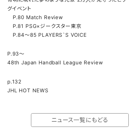
グイベント
SCHOOL
P.80 Match Review
P.81 PSG×ジークスター東京
PARTNERS
P.84～85 PLAYERS`S VOICE
P.93～
SHOP
48th Japan Handball League Review
p.132
CONTACT
JHL HOT NEWS
お問い合わせ
CSRのご依頼
ニュース一覧にもどる
スクール体験・入会希望