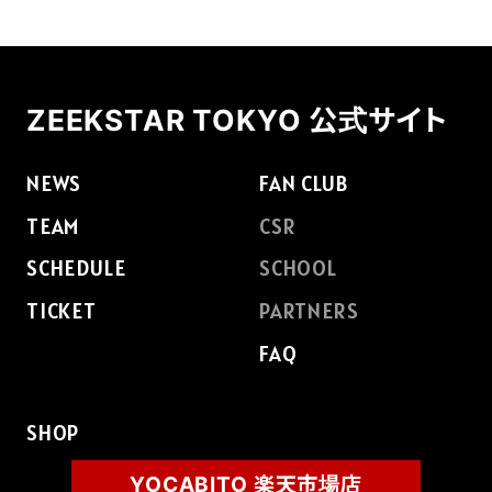
FAQ
ZEEKSTAR TOKYO 公式サイト
NEWS
FAN CLUB
TEAM
CSR
SCHEDULE
SCHOOL
TICKET
PARTNERS
FAQ
SHOP
YOCABITO 楽天市場店