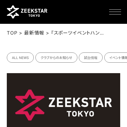
>
>
TOP
最新情報
『スポーツイベントハンドボール』2023年9月号 掲載
NEWS
ALL NEWS
クラブからのお知らせ
試合情報
イベント情
TEAM
SCHEDULE
TICKET