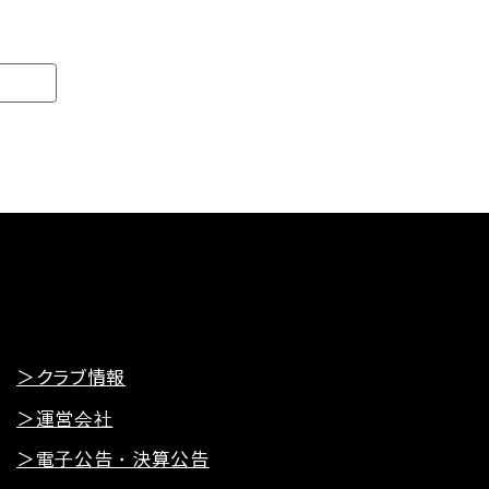
＞クラブ情報
＞運営会社
＞電子公告・決算公告