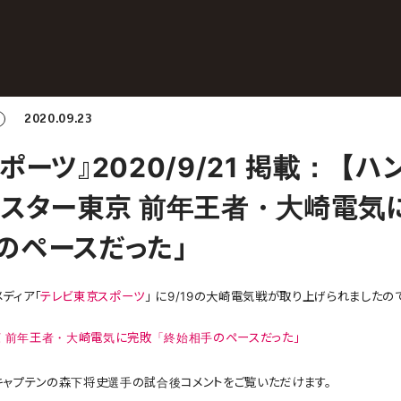
2020.09.23
ポーツ』2020/9/21 掲載：【ハ
クスター東京 前年王者・大崎電気
のペースだった」
ディア「
テレビ東京スポーツ
」 に9/19の大崎電気戦が取り上げられましたの
京 前年王者・大崎電気に完敗「終始相手のペースだった」
ャプテンの森下将史選手の試合後コメントをご覧いただけます。