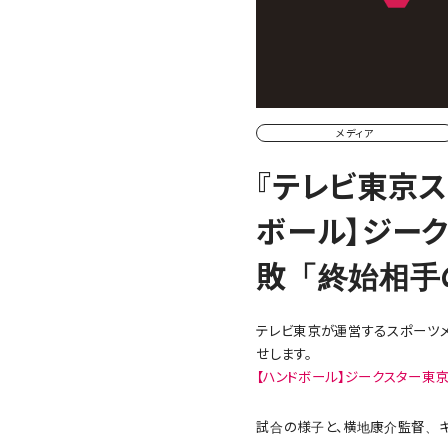
メディア
『テレビ東京ス
ボール】ジー
敗「終始相手
テレビ東京が運営するスポーツメ
せします。
【ハンドボール】ジークスター東
試合の様子と、横地康介監督、キ