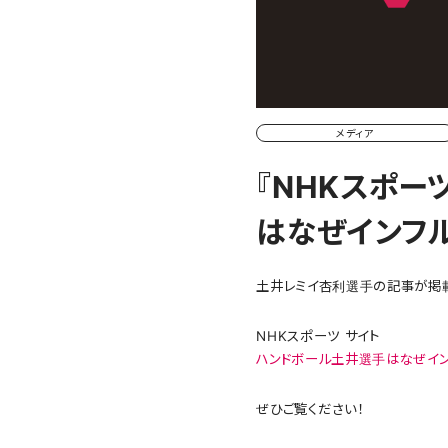
メディア
『NHKスポーツ
はなぜインフル
土井レミイ杏利選手の記事が掲載
NHKスポーツ サイト
ハンドボール土井選手はなぜイン
ぜひご覧ください！