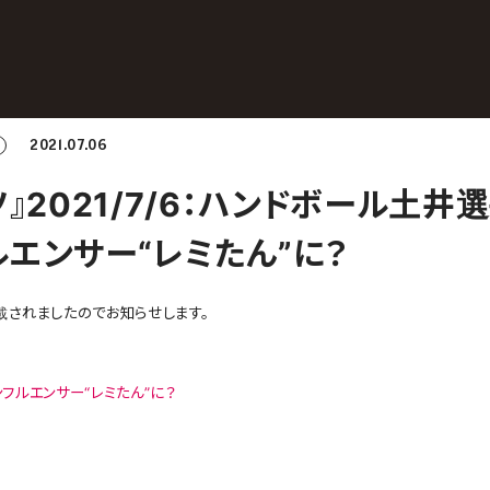
2021.07.06
』2021/7/6：ハンドボール土井
エンサー“レミたん”に？
されましたのでお知らせします。
フルエンサー“レミたん”に？