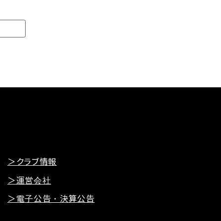
＞クラブ情報
＞運営会社
＞電子公告・決算公告