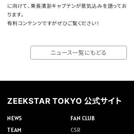
に向けて、東長濱新キャプテンが意気込みを語ってお
SCHOOL
ります。
有料コンテンツですがぜひご覧ください！
PARTNERS
ニュース一覧にもどる
SHOP
CONTACT
ZEEKSTAR TOKYO 公式サイト
お問い合わせ
CSRのご依頼
NEWS
FAN CLUB
TEAM
CSR
スクール体験・入会希望