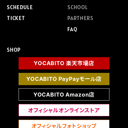
SCHEDULE
SCHOOL
TICKET
PARTNERS
FAQ
FAQ
SHOP
YOCABITO 楽天市場店
YOCABITO PayPayモール店
YOCABITO Amazon店
オフィシャルオンラインストア
オフィシャルフォトショップ