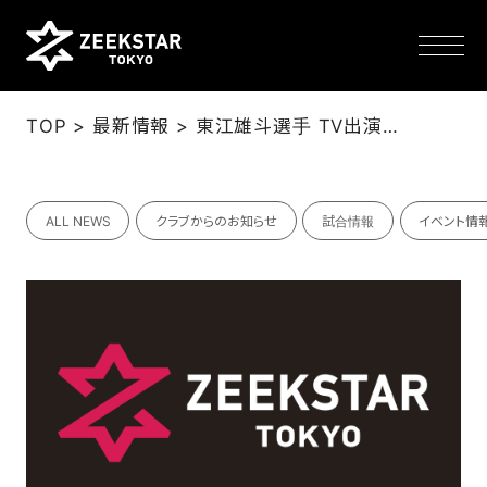
>
>
TOP
最新情報
東江雄斗選手 TV出演のお知らせ(1/27)
NEWS
ALL NEWS
クラブからのお知らせ
試合情報
イベント情
TEAM
SCHEDULE
TICKET