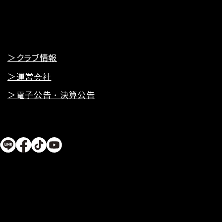
＞クラブ情報
＞運営会社
＞電子公告・決算公告