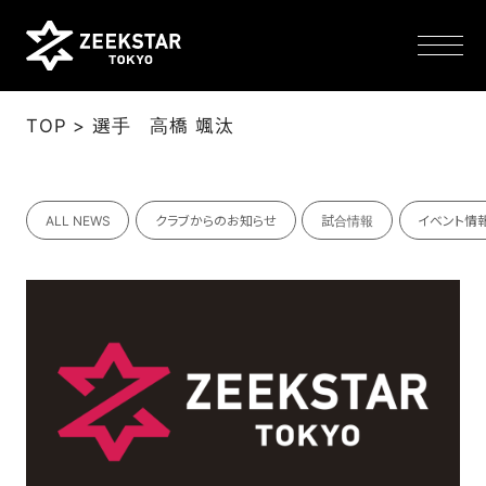
>
TOP
選手 高橋 颯汰
NEWS
ALL NEWS
クラブからのお知らせ
試合情報
イベント情
TEAM
SCHEDULE
TICKET