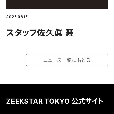
ホーム戦一覧
会場（座席・価格表）
2025.08.15
チケット購入方法
スタッフ佐久眞 舞
各座席について
観戦ガイド
ニュース一覧にもどる
FAN CLUB
マイページはこちら
ZEEKSTAR TOKYO 公式サイト
CSR