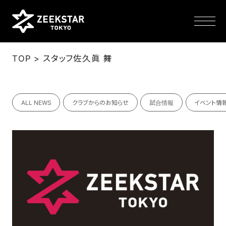
>
TOP
スタッフ佐久眞 舞
NEWS
ALL NEWS
クラブからのお知らせ
試合情報
イベント情
TEAM
SCHEDULE
TICKET