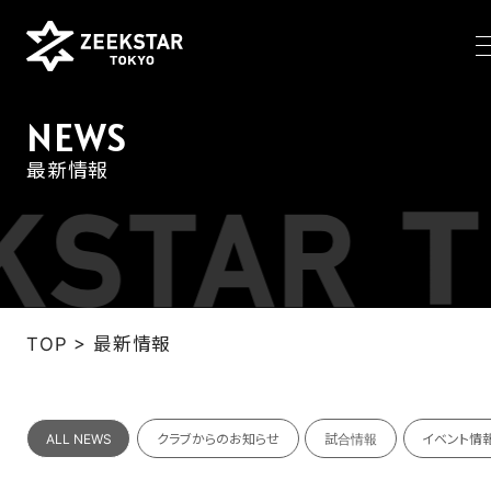
NEWS
最新情報
NEWS
TEAM
>
TOP
最新情報
SCHEDULE
TICKET
ALL NEWS
クラブからのお知らせ
試合情報
イベント情