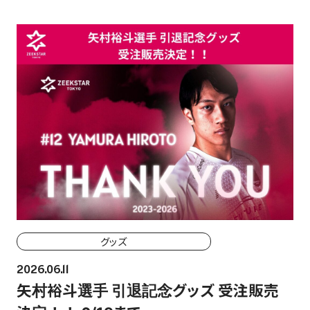
グッズ
2026.06.11
矢村裕斗選手 引退記念グッズ 受注販売