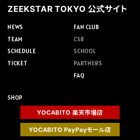
ZEEKSTAR TOKYO 公式サイト
NEWS
FAN CLUB
TEAM
CSR
SCHEDULE
SCHOOL
TICKET
PARTNERS
FAQ
SHOP
YOCABITO 楽天市場店
YOCABITO PayPayモール店