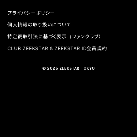
プライバシーボリシー
個人情報の取り扱いについて
特定商取引法に基づく表示（ファンクラブ）
CLUB ZEEKSTAR & ZEEKSTAR ID会員規約
© 2026 ZEEKSTAR TOKYO