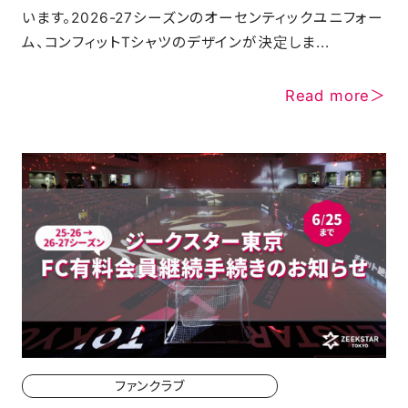
います。2026-27シーズンのオーセンティックユニフォー
SCHOOL
ム、コンフィットTシャツのデザインが決定しま...
Read more＞
PARTNERS
SHOP
CONTACT
お問い合わせ
CSRのご依頼
ファンクラブ
スクール体験・入会希望