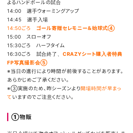
よるハンドボールの試合
14:00 選手ウォーミングアップ
14:45 選手入場
14:50ごろ
ゴール寄贈セレモニー＆始球式④
15:00 スローオフ
15:30ごろ ハーフタイム
16:30ごろ 試合終了、
CRAZYシート購入者特典
FP写真撮影会⑤
※当日の進行により時間が前後することがあります。
あらかじめご了承ください。
※③実施のため、昨シーズンより
開場時間が早まっ
て
いますのでご注意ください。
①物販