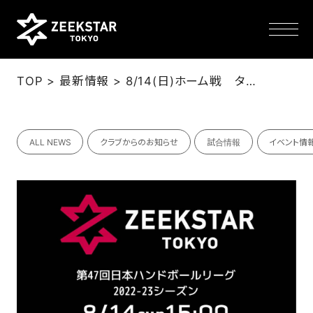
>
>
TOP
最新情報
8/14(日)ホーム戦 タイムテーブル、来場者プレゼント、物販、イベント等のお知らせ →試合延期(8/13)
NEWS
ALL NEWS
クラブからのお知らせ
試合情報
イベント情
TEAM
SCHEDULE
TICKET