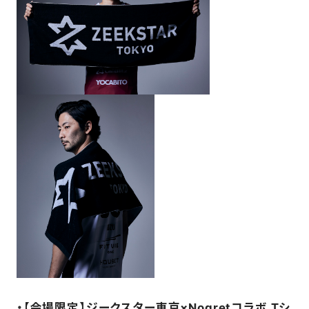
・
【会場限定】
ジークスター東京×Nogretコラボ Tシ