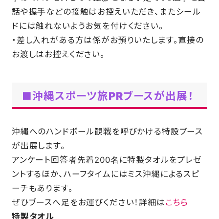
話や握手などの接触はお控えいただき、またシール
ドには触れないようお気を付けください。
・差し入れがある方は係がお預りいたします。直接の
お渡しはお控えください。
■沖縄スポーツ旅PRブースが出展
！
沖縄へのハンドボール観戦を呼びかける特設ブース
が出展します。
アンケート回答者先着200名に特製タオルをプレゼ
ントするほか、ハーフタイムにはミス沖縄によるスピ
ーチもあります。
ぜひブースへ足をお運びください！詳細は
こちら
特製タオル