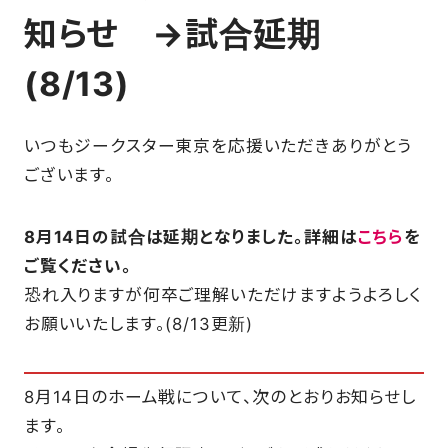
知らせ →試合延期
SCHOOL
(8/13)
PARTNERS
いつもジークスター東京を応援いただきありがとう
ございます。
SHOP
8月14日の試合は延期となりました。詳細は
こちら
を
ご覧ください。
CONTACT
恐れ入りますが何卒ご理解いただけますようよろしく
お願いいたします。(8/13更新)
お問い合わせ
CSRのご依頼
8月14日のホーム戦について、次のとおりお知らせし
ます。
スクール体験・入会希望