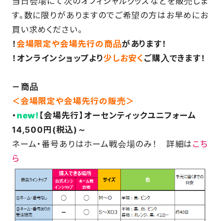
当日会場にて次のオフィシャルグッズなどを販売しま
す。数に限りがありますのでご希望の方はお早めにお
買い求めください。
！
会場限定や会場先行の商品
があります！
！オンラインショップより
少しお安く
ご購入できます！
－商品
＜会場限定や会場先行の販売＞
・
new!
【会場先行】オーセンティックユニフォーム
14,500円(税込)～
ネーム・番号ありはホーム戦会場のみ！ 詳細は
こち
ら