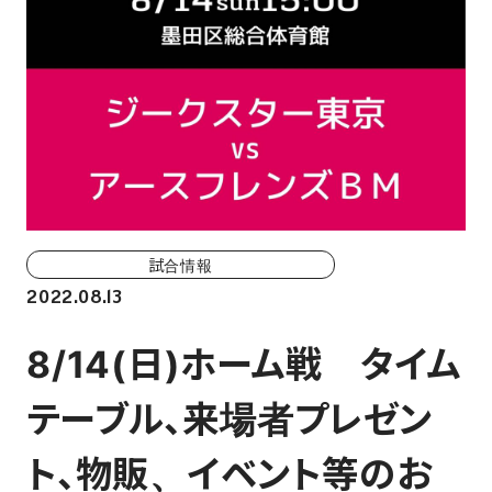
ホーム戦一覧
会場（座席・価格表）
チケット購入方法
各座席について
観戦ガイド
試合情報
2022.08.13
FAN CLUB
8/14(日)ホーム戦 タイム
マイページはこちら
テーブル、来場者プレゼン
CSR
ト、物販、イベント等のお