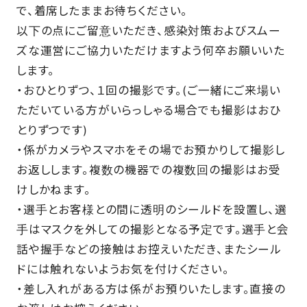
で、着席したままお待ちください。
以下の点にご留意いただき、感染対策およびスムー
ズな運営にご協力いただけますよう何卒お願いいた
します。
・おひとりずつ、１回の撮影です。(ご一緒にご来場い
ただいている方がいらっしゃる場合でも撮影はおひ
とりずつです)
・係がカメラやスマホをその場でお預かりして撮影し
お返しします。複数の機器での複数回の撮影はお受
けしかねます。
・選手とお客様との間に透明のシールドを設置し、選
手はマスクを外しての撮影となる予定です。選手と会
話や握手などの接触はお控えいただき、またシール
ドには触れないようお気を付けください。
・差し入れがある方は係がお預りいたします。直接の