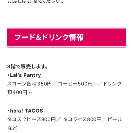
お渡しはお控えください。
フード＆ドリンク情報
3階で販売します。
・Lai’s Pantry
スコーン各種350円／コーヒー500円～／ドリンク
類400円～
・hola! TACOS
タコス 2ピース800円／ タコライス800円／ビール
など