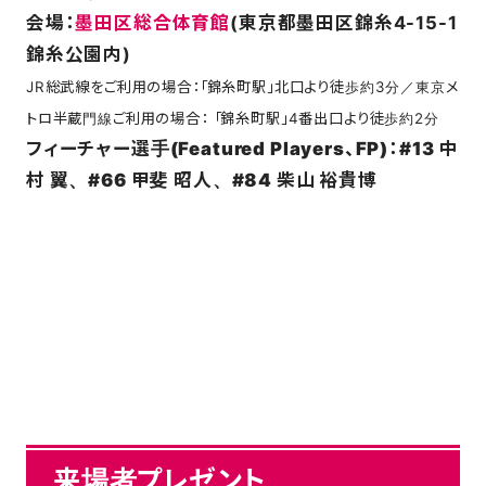
会場：
墨田区総合体育館
(東京都墨田区錦糸4-15-1
錦糸公園内)
JR総武線をご利用の場合：「錦糸町駅」北口より徒歩約3分／東京メ
トロ半蔵門線ご利用の場合： 「錦糸町駅」4番出口より徒歩約2分
フィーチャー選手(Featured Players、FP)：#13 中
村 翼、#66 甲斐 昭人、#84 柴山 裕貴博
来場者プレゼント