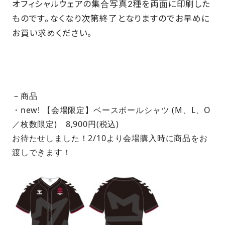
オフィシャルウェアの集合写真2種を両面に印刷した
ものです。なくなり次第終了となりますのでお早めに
お買い求めください。
－商品
・new! 【会場限定】ベースボールシャツ (M、L、O
／枚数限定) 8,900円(税込)
お待たせしました！2/10より会場購入時に商品をお
渡しできます！