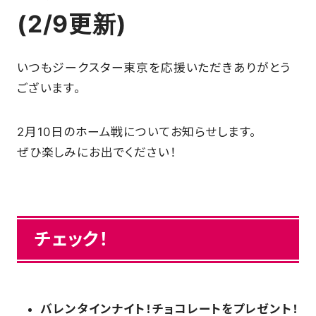
(2/9更新)
SCHOOL
いつもジークスター東京を応援いただきありがとう
PARTNERS
ございます。
SHOP
2月10日のホーム戦についてお知らせします。
ぜひ楽しみにお出でください！
CONTACT
チェック！
お問い合わせ
CSRのご依頼
バレンタインナイト！チョコレートをプレゼント！
スクール体験・入会希望