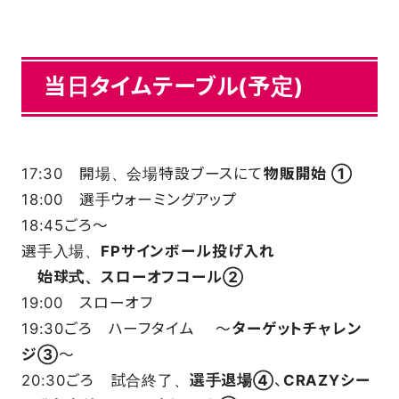
当日タイムテーブル(予定)
17:30 開場、会場特設ブースにて
物販開始 ①
18:00 選手ウォーミングアップ
18:45ごろ～
選手入場、
FPサインボール投げ入れ
始球式、スローオフコール②
19:00 スローオフ
19:30ごろ ハーフタイム ～
ターゲットチャレン
ジ③
～
20:30ごろ 試合終了、
選手退場④
、
CRAZYシー