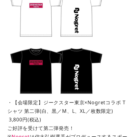
・【会場限定】ジークスター東京×Nogretコラボ T
シャツ 第二弾(白、黒／M、L、XL／枚数限定)
3,800円(税込)
ご好評を受けて第二弾発売！
※
Nogret
は信太弘樹選手がプロデュースするスポー