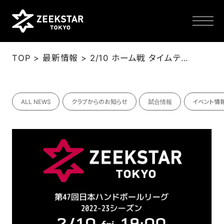
>
>
TOP
最新情報
2/10 ホーム戦 タイムテーブル、来場者プレゼント、物販、イベント等のお知らせ(2/9更新)
NEWS
ALL NEWS
クラブからのお知らせ
試合情報
イベント情
TEAM
SCHEDULE
TICKET